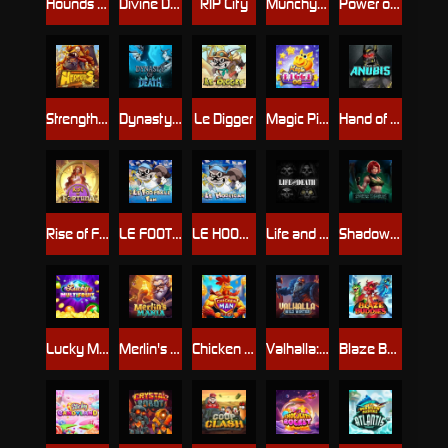
Hounds Of Hell
Divine Drop
RIP City
Munchy Milo
Power of 10
Strength Of Hercules
Dynasty of Death
Le Digger
Magic Piggy OG
Hand of Anubis
Rise of Fortuna
LE FOOTBALL FAN
LE HOOLIGAN
Life and Death
Shadow Treasure
Lucky Multifruit
Merlin's Mania
Chicken Man
Valhalla: Wild Winter
Blaze Buddies