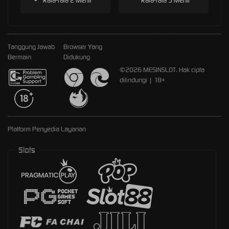
Rata-rata 2 Menit
Rata-rata 5 Menit
Tanggung Jawab
Browser Yang
Bermain
Didukung
©2026 MESINSLOT. Hak cipta
dilindungi | 18+
Platform Penyedia Layanan
Slots