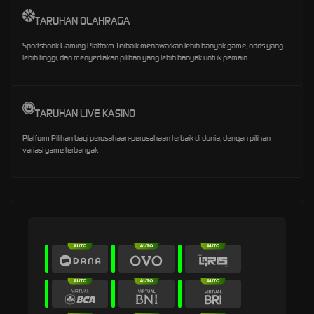
TARUHAN OLAHRAGA
Sportsbook Gaming Platform Terbaik menawarkan lebih banyak game, odds yang
lebih tinggi, dan menyediakan pilihan yang lebih banyak untuk pemain.
TARUHAN LIVE KASINO
Platform Pilihan bagi perusahaan-perusahaan terbaik di dunia, dengan pilihan
variasi game terbanyak