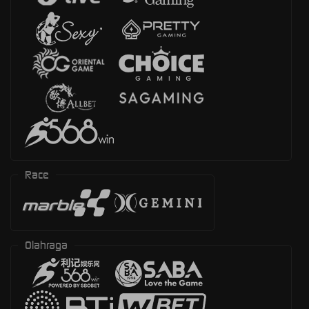
Race
Olahraga