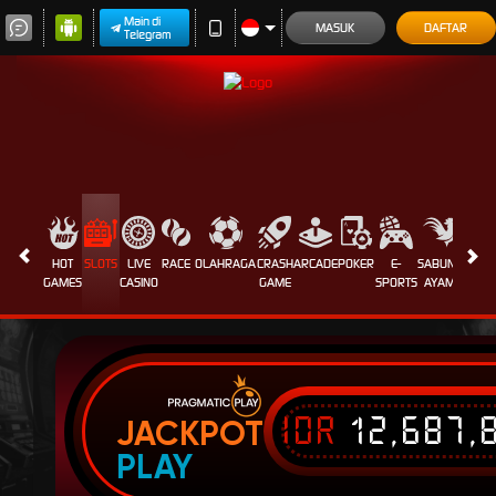
Main di
MASUK
DAFTAR
Telegram
HOT
SLOTS
LIVE
RACE
OLAHRAGA
CRASH
ARCADE
POKER
E-
SABUNG
PROM
GAMES
CASINO
GAME
SPORTS
AYAM
IDR
12,687,
JACKPOT
PLAY