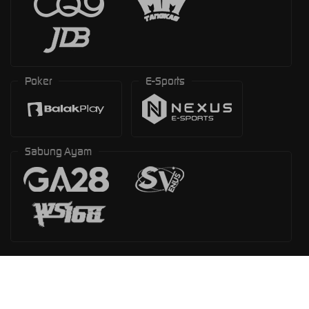
Poker
E-Sports
Sabung Ayam