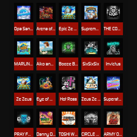
Opa Santorini!
Arena of Iron
Epic Ze Zeus
Supreme Zeus
THE COUNT
MARLIN MASTERS: THE BIG HAUL
Aiko and the Wind Spirit
Booze Bash
SixSixSix
Invictus
Ze Zeus
Eye of Medusa
Hot Ross
Zeus Ze Zecond
Superstar Sevens
PRAY FOR SIX
Danny Dollar
TOSHI WAYS CLUB
CIRCLE OF LIFE
ARMY OF ARES