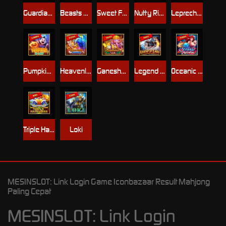
Guardian of the Museum
Beasts Of Luck
Sweet Frenzy
Nutty Riches
Leprechaun Bonanza
Pumpkins Go Lucky
Heavenly Fortunes
Ganesha Luck
Legend Of Eagle
Oceanic Melodies
Triple Happiness
Loki
MESINSLOT: Link Login Game Iconbazaar Result Mahjong
Paling Cepat
MESINSLOT: Link Login