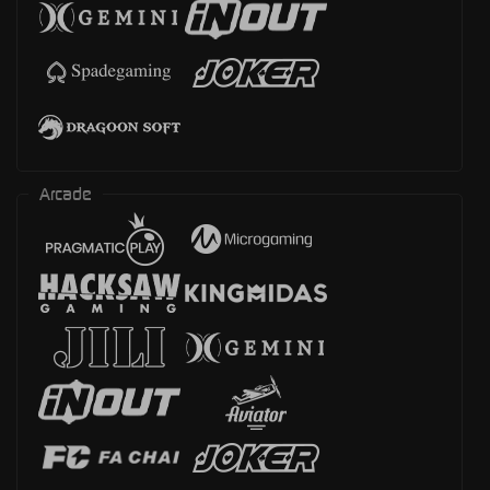
Arcade