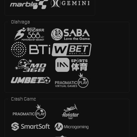
Olahraga
Crash Game