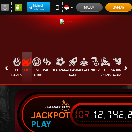
Main di
MASUK
DAFTAR
Telegram
HOT
SLOTS
LIVE
RACE
OLAHRAGA
CRASH
ARCADE
POKER
E-
SABUNG
PROM
GAMES
CASINO
GAME
SPORTS
AYAM
IDR
12,742,
JACKPOT
PLAY