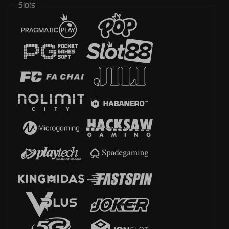
Slots