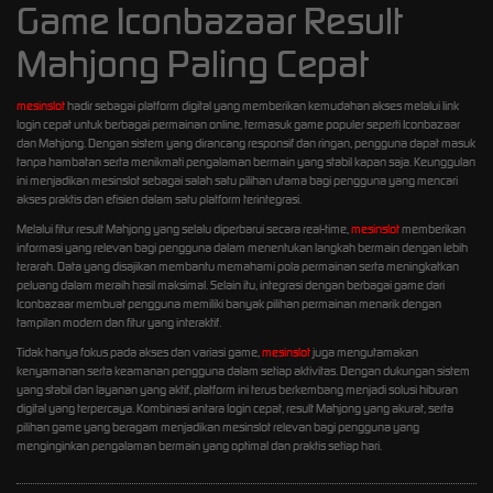
Game Iconbazaar Result
Mahjong Paling Cepat
mesinslot
hadir sebagai platform digital yang memberikan kemudahan akses melalui link
login cepat untuk berbagai permainan online, termasuk game populer seperti Iconbazaar
dan Mahjong. Dengan sistem yang dirancang responsif dan ringan, pengguna dapat masuk
tanpa hambatan serta menikmati pengalaman bermain yang stabil kapan saja. Keunggulan
ini menjadikan mesinslot sebagai salah satu pilihan utama bagi pengguna yang mencari
akses praktis dan efisien dalam satu platform terintegrasi.
Melalui fitur result Mahjong yang selalu diperbarui secara real-time,
mesinslot
memberikan
informasi yang relevan bagi pengguna dalam menentukan langkah bermain dengan lebih
terarah. Data yang disajikan membantu memahami pola permainan serta meningkatkan
peluang dalam meraih hasil maksimal. Selain itu, integrasi dengan berbagai game dari
Iconbazaar membuat pengguna memiliki banyak pilihan permainan menarik dengan
tampilan modern dan fitur yang interaktif.
Tidak hanya fokus pada akses dan variasi game,
mesinslot
juga mengutamakan
kenyamanan serta keamanan pengguna dalam setiap aktivitas. Dengan dukungan sistem
yang stabil dan layanan yang aktif, platform ini terus berkembang menjadi solusi hiburan
digital yang terpercaya. Kombinasi antara login cepat, result Mahjong yang akurat, serta
pilihan game yang beragam menjadikan mesinslot relevan bagi pengguna yang
menginginkan pengalaman bermain yang optimal dan praktis setiap hari.