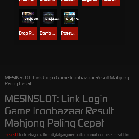
RTP
92%
RTP
92%
RTP
87%
Drop Racing
Bomb Defusal
Treasure Land
MESINSLOT: Link Login Game Iconbazaar Result Mahjong
Paling Cepat
MESINSLOT: Link Login
Game Iconbazaar Result
Mahjong Paling Cepat
mesinslot
hadir sebagai platform digital yang memberikan kemudahan akses melalui link