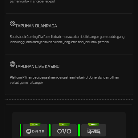
pemain untuk mencapai jackpot
TARUHAN OLAHRAGA
Sportsbook Gaming Platform Terbaik menawarkan lebih banyak game, odds yang
lebih tinggi, dan menyediakan pilihan yang lebih banyak untuk pemain.
TARUHAN LIVE KASINO
Platform Pilihan bagi perusahaan-perusahaan terbaik di dunia, dengan pilihan
variasi game terbanyak