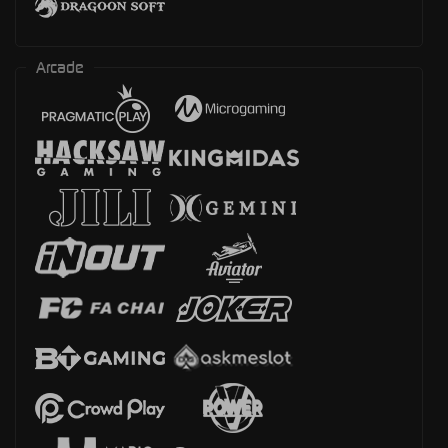
Arcade