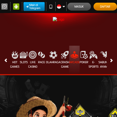
Main di
MASUK
DAFTAR
Telegram
HOT
SLOTS
LIVE
RACE
OLAHRAGA
CRASH
ARCADE
POKER
E-
SABUNG
PROM
GAMES
CASINO
GAME
SPORTS
AYAM