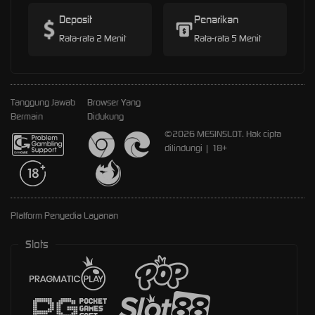
Deposit
Penarikan
Rata-rata 2 Menit
Rata-rata 5 Menit
Tanggung Jawab
Browser Yang
Bermain
Didukung
©2026 MESINSLOT. Hak cipta
dilindungi | 18+
Platform Penyedia Layanan
Slots