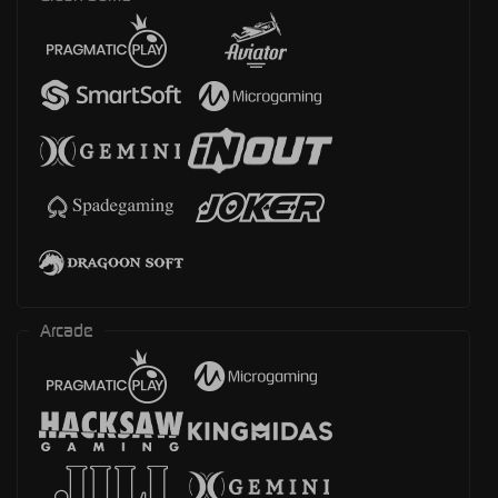
Arcade