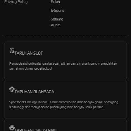
Privacy Policy
Poker
E-Sports
Sabung
Ayam
TARUHAN SLOT
Penyedia slot online dengan beragam pilihan game menarik yang memudahkan
pemain untuk mencapai jackpot
TARUHAN OLAHRAGA
Sportsbook Gaming Platform Terbaik menawarkan lebih banyak game, odds yang
lebih tinggi, dan menyediakan pilihan yang lebih banyak untuk pemain.
TARUHAN LIVE KASINO