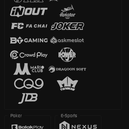
Poker
E-Sports