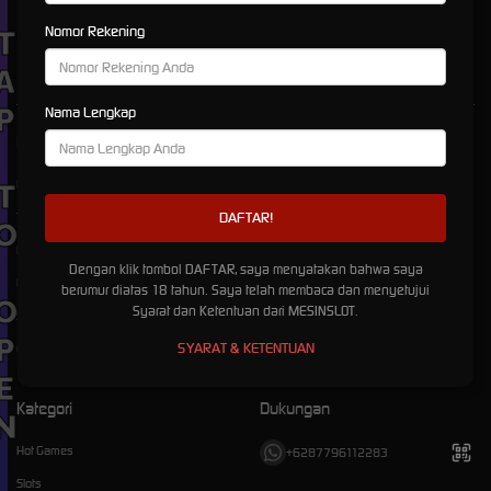
pilihan game yang beragam menjadikan mesinslot relevan bagi pengguna yang
Nomor Rekening
TO OPEN
menginginkan pengalaman bermain yang optimal dan praktis setiap hari.
Nama Lengkap
Kebijaksanaan
Platform
RTP Gacor Mesinslot
Promosi
Tentang MESINSLOT
Loyalty
Responsible Gambling
Referral
Dengan klik tombol DAFTAR, saya menyatakan bahwa saya
Pusat Bantuan FAQ Mesinslot
berumur diatas 18 tahun. Saya telah membaca dan menyetujui
Syarat dan Ketentuan dari MESINSLOT.
Syarat dan Ketentuan
SYARAT & KETENTUAN
Cookies & Privacy Policy
Kategori
Dukungan
Hot Games
+6287796112283
Slots