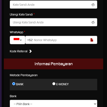
MESINSLOT: Link Login
Game Iconbazaar Result
Ulangi Kata Sandi
Mahjong Paling Cepat
mesinslot
hadir sebagai platform digital yang memberikan kemudahan akses melalui link
WhatsApp
login cepat untuk berbagai permainan online, termasuk game populer seperti Iconbazaar
+62
dan Mahjong. Dengan sistem yang dirancang responsif dan ringan, pengguna dapat
masuk tanpa hambatan serta menikmati pengalaman bermain yang stabil kapan saja.
Keunggulan ini menjadikan mesinslot sebagai salah satu pilihan utama bagi pengguna
Kode Referral
yang mencari akses praktis dan efisien dalam satu platform terintegrasi.
Melalui fitur result Mahjong yang selalu diperbarui secara real-time,
mesinslot
memberikan
Informasi Pembayaran
informasi yang relevan bagi pengguna dalam menentukan langkah bermain dengan lebih
terarah. Data yang disajikan membantu memahami pola permainan serta meningkatkan
Metode Pembayaran
peluang dalam meraih hasil maksimal. Selain itu, integrasi dengan berbagai game dari
Iconbazaar membuat pengguna memiliki banyak pilihan permainan menarik dengan
BANK
E-MONEY
tampilan modern dan fitur yang interaktif.
Tidak hanya fokus pada akses dan variasi game,
mesinslot
juga mengutamakan
Bank
kenyamanan serta keamanan pengguna dalam setiap aktivitas. Dengan dukungan sistem
yang stabil dan layanan yang aktif, platform ini terus berkembang menjadi solusi hiburan
digital yang terpercaya. Kombinasi antara login cepat, result Mahjong yang akurat, serta